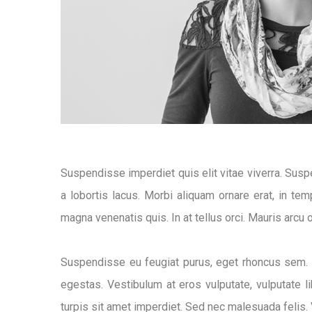
Suspendisse imperdiet quis elit vitae viverra. Suspe
a lobortis lacus. Morbi aliquam ornare erat, in tem
magna venenatis quis. In at tellus orci. Mauris arcu 
Suspendisse eu feugiat purus, eget rhoncus sem. F
egestas. Vestibulum at eros vulputate, vulputate lib
turpis sit amet imperdiet. Sed nec malesuada felis.