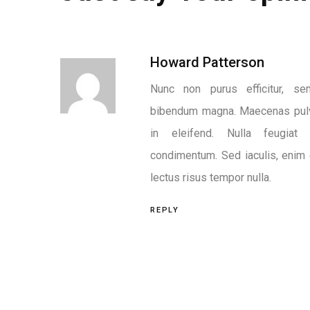
Howard Patterson
Nunc non purus efficitur, sem
bibendum magna. Maecenas pulvi
in eleifend. Nulla feugiat
condimentum. Sed iaculis, enim e
lectus risus tempor nulla.
REPLY