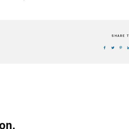
SHARE 
on.