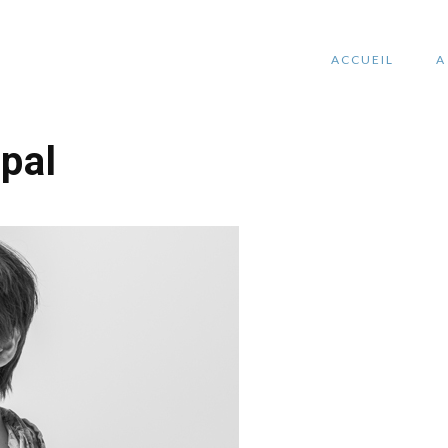
ACCUEIL
A
pal