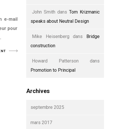
John Smith
dans
Tom Krizmanic
n e-mail
speaks about Neutral Design
eur pour
Mike Heisenberg
dans
Bridge
.
construction
Howard Patterson
dans
Promotion to Principal
Archives
septembre 2025
mars 2017