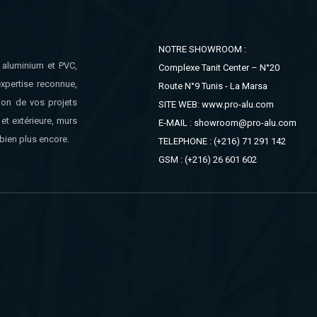
NOTRE SHOWROOM :
n aluminium et PVC,
Complexe Tanit Center – N°20
xpertise reconnue,
Route N°9 Tunis - La Marsa
ion de vos projets
SITE WEB: www.pro-alu.com
et extérieure, murs
E-MAIL : showroom@pro-alu.com
bien plus encore.
TELEPHONE : (+216) 71 291 142
GSM : (+216) 26 601 602