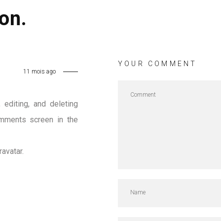
on.
YOUR COMMENT
11 mois ago
 editing, and deleting
mments screen in the
ravatar
.