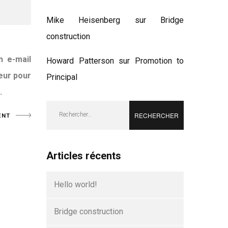
Mike Heisenberg
sur
Bridge
construction
n e-mail
Howard Patterson
sur
Promotion to
eur pour
Principal
.
Rechercher :
Articles récents
Hello world!
Bridge construction