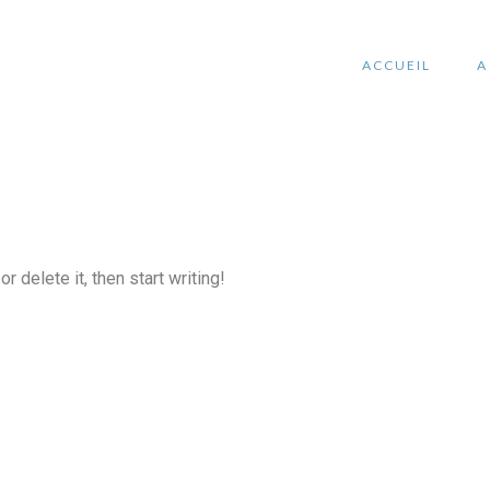
ACCUEIL
A
 delete it, then start writing!