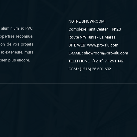
NOTRE SHOWROOM :
n aluminium et PVC,
Complexe Tanit Center – N°20
xpertise reconnue,
Route N°9 Tunis - La Marsa
ion de vos projets
SITE WEB: www.pro-alu.com
et extérieure, murs
E-MAIL : showroom@pro-alu.com
bien plus encore.
TELEPHONE : (+216) 71 291 142
GSM : (+216) 26 601 602