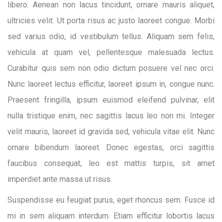
libero. Aenean non lacus tincidunt, ornare mauris aliquet,
ultricies velit. Ut porta risus ac justo laoreet congue. Morbi
sed varius odio, id vestibulum tellus. Aliquam sem felis,
vehicula at quam vel, pellentesque malesuada lectus.
Curabitur quis sem non odio dictum posuere vel nec orci.
Nunc laoreet lectus efficitur, laoreet ipsum in, congue nunc.
Praesent fringilla, ipsum euismod eleifend pulvinar, elit
nulla tristique enim, nec sagittis lacus leo non mi. Integer
velit mauris, laoreet id gravida sed, vehicula vitae elit. Nunc
ornare bibendum laoreet. Donec egestas, orci sagittis
faucibus consequat, leo est mattis turpis, sit amet
imperdiet ante massa ut risus.
Suspendisse eu feugiat purus, eget rhoncus sem. Fusce id
mi in sem aliquam interdum. Etiam efficitur lobortis lacus