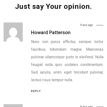
Just say Your opinion.
9 ans ago
Howard Patterson
Nunc non purus efficitur, semper tortor
faucibus, bibendum magna. Maecenas
pulvinar ullamcorper justo in eleifend. Nulla
feugiat nulla quis sodales condimentum.
Sed iaculis, enim eget tincidunt pulvinar,
lectus risus tempor nulla.
REPLY
9 ans ago