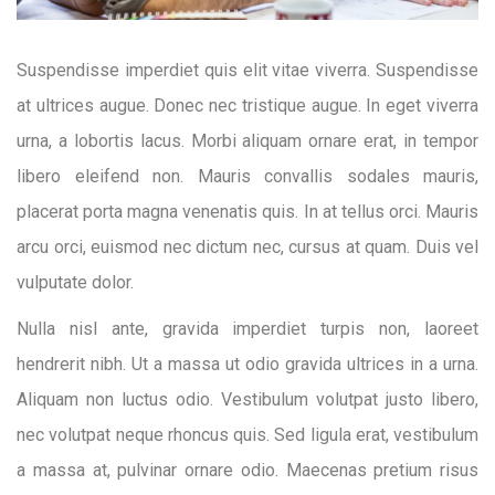
Suspendisse imperdiet quis elit vitae viverra. Suspendisse
at ultrices augue. Donec nec tristique augue. In eget viverra
urna, a lobortis lacus. Morbi aliquam ornare erat, in tempor
libero eleifend non. Mauris convallis sodales mauris,
placerat porta magna venenatis quis. In at tellus orci. Mauris
arcu orci, euismod nec dictum nec, cursus at quam. Duis vel
vulputate dolor.
Nulla nisl ante, gravida imperdiet turpis non, laoreet
hendrerit nibh. Ut a massa ut odio gravida ultrices in a urna.
Aliquam non luctus odio. Vestibulum volutpat justo libero,
nec volutpat neque rhoncus quis. Sed ligula erat, vestibulum
a massa at, pulvinar ornare odio. Maecenas pretium risus