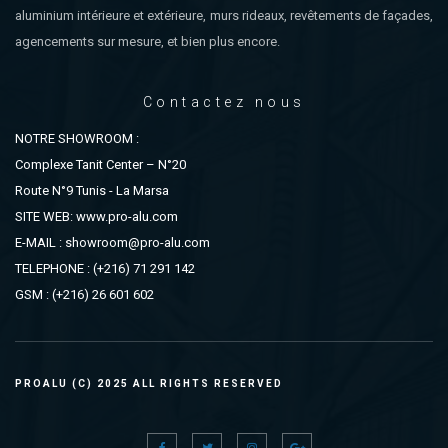
aluminium intérieure et extérieure, murs rideaux, revêtements de façades,
agencements sur mesure, et bien plus encore.
Contactez nous
NOTRE SHOWROOM :
Complexe Tanit Center – N°20
Route N°9 Tunis - La Marsa
SITE WEB: www.pro-alu.com
E-MAIL : showroom@pro-alu.com
TELEPHONE : (+216) 71 291 142
GSM : (+216) 26 601 602
PROALU (C) 2025 ALL RIGHTS RESERVED