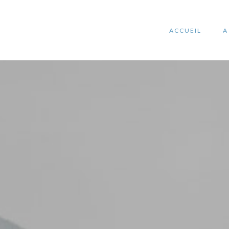
ACCUEIL
A