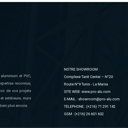
NOTRE SHOWROOM :
n aluminium et PVC,
Complexe Tanit Center – N°20
xpertise reconnue,
Route N°9 Tunis - La Marsa
ion de vos projets
SITE WEB: www.pro-alu.com
et extérieure, murs
E-MAIL : showroom@pro-alu.com
bien plus encore.
TELEPHONE : (+216) 71 291 142
GSM : (+216) 26 601 602